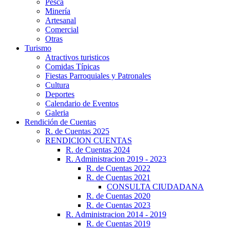
Pesca
Minería
Artesanal
Comercial
Otras
Turismo
Atractivos turisticos
Comidas Típicas
Fiestas Parroquiales y Patronales
Cultura
Deportes
Calendario de Eventos
Galeria
Rendición de Cuentas
R. de Cuentas 2025
RENDICION CUENTAS
R. de Cuentas 2024
R. Administracion 2019 - 2023
R. de Cuentas 2022
R. de Cuentas 2021
CONSULTA CIUDADANA
R. de Cuentas 2020
R. de Cuentas 2023
R. Administracion 2014 - 2019
R. de Cuentas 2019