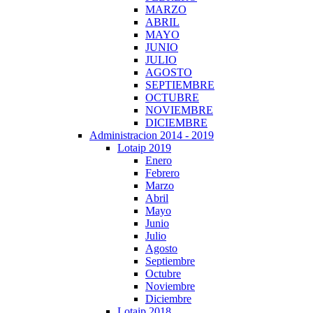
MARZO
ABRIL
MAYO
JUNIO
JULIO
AGOSTO
SEPTIEMBRE
OCTUBRE
NOVIEMBRE
DICIEMBRE
Administracion 2014 - 2019
Lotaip 2019
Enero
Febrero
Marzo
Abril
Mayo
Junio
Julio
Agosto
Septiembre
Octubre
Noviembre
Diciembre
Lotaip 2018