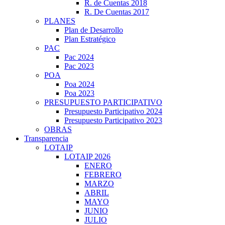
R. de Cuentas 2018
R. De Cuentas 2017
PLANES
Plan de Desarrollo
Plan Estratégico
PAC
Pac 2024
Pac 2023
POA
Poa 2024
Poa 2023
PRESUPUESTO PARTICIPATIVO
Presupuesto Participativo 2024
Presupuesto Participativo 2023
OBRAS
Transparencia
LOTAIP
LOTAIP 2026
ENERO
FEBRERO
MARZO
ABRIL
MAYO
JUNIO
JULIO