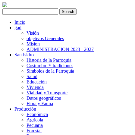
Inicio
gad
Visión
objetivos Generales
Mision
ADMINISTRACION 2023 - 2027
San Isidro
Historia de la Parroquia
Costumbre Y tradiciones
Simbolos de la Parroquia
Salud
Educación
Vivienda
Vialidad y Transporte
Datos geográficos
Flora y Fauna
Producción
Económica
Agrícola
Pecuaria
Forestal