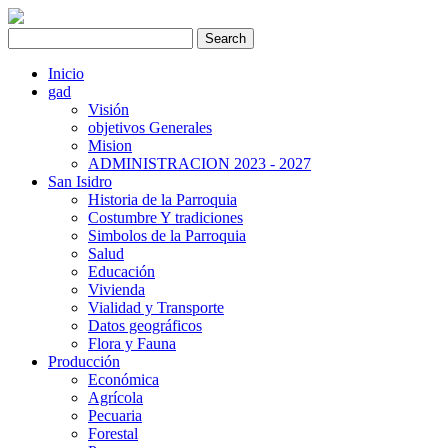
Inicio
gad
Visión
objetivos Generales
Mision
ADMINISTRACION 2023 - 2027
San Isidro
Historia de la Parroquia
Costumbre Y tradiciones
Simbolos de la Parroquia
Salud
Educación
Vivienda
Vialidad y Transporte
Datos geográficos
Flora y Fauna
Producción
Económica
Agrícola
Pecuaria
Forestal