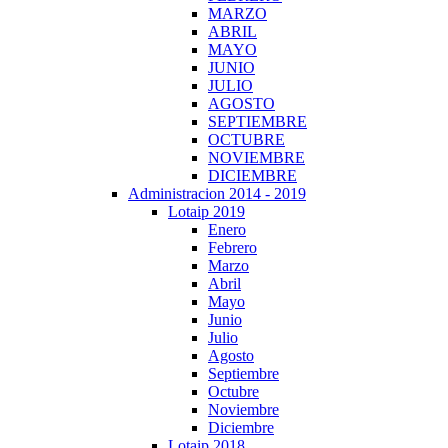
MARZO
ABRIL
MAYO
JUNIO
JULIO
AGOSTO
SEPTIEMBRE
OCTUBRE
NOVIEMBRE
DICIEMBRE
Administracion 2014 - 2019
Lotaip 2019
Enero
Febrero
Marzo
Abril
Mayo
Junio
Julio
Agosto
Septiembre
Octubre
Noviembre
Diciembre
Lotaip 2018