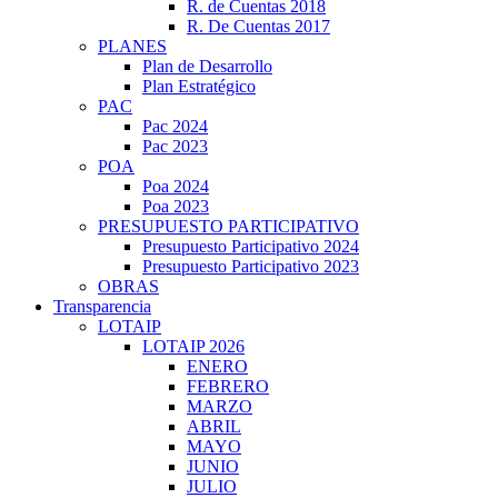
R. de Cuentas 2018
R. De Cuentas 2017
PLANES
Plan de Desarrollo
Plan Estratégico
PAC
Pac 2024
Pac 2023
POA
Poa 2024
Poa 2023
PRESUPUESTO PARTICIPATIVO
Presupuesto Participativo 2024
Presupuesto Participativo 2023
OBRAS
Transparencia
LOTAIP
LOTAIP 2026
ENERO
FEBRERO
MARZO
ABRIL
MAYO
JUNIO
JULIO