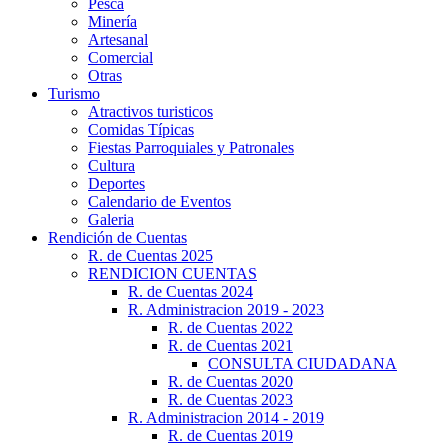
Pesca
Minería
Artesanal
Comercial
Otras
Turismo
Atractivos turisticos
Comidas Típicas
Fiestas Parroquiales y Patronales
Cultura
Deportes
Calendario de Eventos
Galeria
Rendición de Cuentas
R. de Cuentas 2025
RENDICION CUENTAS
R. de Cuentas 2024
R. Administracion 2019 - 2023
R. de Cuentas 2022
R. de Cuentas 2021
CONSULTA CIUDADANA
R. de Cuentas 2020
R. de Cuentas 2023
R. Administracion 2014 - 2019
R. de Cuentas 2019