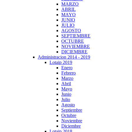
MARZO
ABRIL
MAYO
JUNIO
JULIO
AGOSTO
SEPTIEMBRE
OCTUBRE
NOVIEMBRE
DICIEMBRE
Administracion 2014 - 2019
Lotaip 2019
Enero
Febrero
Marzo
Abril
Mayo
Junio
Julio
Agosto
Septiembre
Octubre
Noviembre
Diciembre
Lotaip 2018