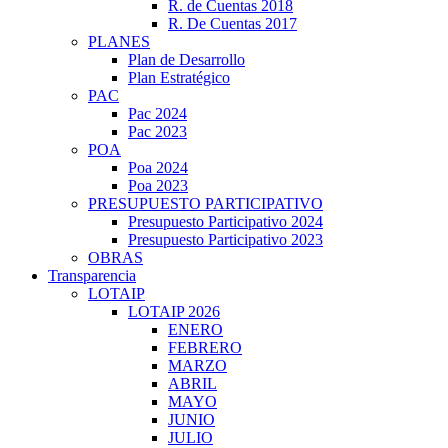
R. de Cuentas 2018
R. De Cuentas 2017
PLANES
Plan de Desarrollo
Plan Estratégico
PAC
Pac 2024
Pac 2023
POA
Poa 2024
Poa 2023
PRESUPUESTO PARTICIPATIVO
Presupuesto Participativo 2024
Presupuesto Participativo 2023
OBRAS
Transparencia
LOTAIP
LOTAIP 2026
ENERO
FEBRERO
MARZO
ABRIL
MAYO
JUNIO
JULIO