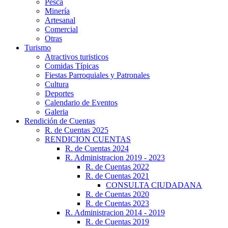
Pesca
Minería
Artesanal
Comercial
Otras
Turismo
Atractivos turisticos
Comidas Típicas
Fiestas Parroquiales y Patronales
Cultura
Deportes
Calendario de Eventos
Galeria
Rendición de Cuentas
R. de Cuentas 2025
RENDICION CUENTAS
R. de Cuentas 2024
R. Administracion 2019 - 2023
R. de Cuentas 2022
R. de Cuentas 2021
CONSULTA CIUDADANA
R. de Cuentas 2020
R. de Cuentas 2023
R. Administracion 2014 - 2019
R. de Cuentas 2019