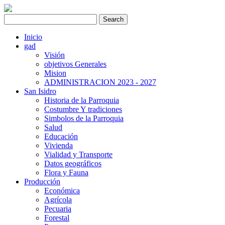
Inicio
gad
Visión
objetivos Generales
Mision
ADMINISTRACION 2023 - 2027
San Isidro
Historia de la Parroquia
Costumbre Y tradiciones
Simbolos de la Parroquia
Salud
Educación
Vivienda
Vialidad y Transporte
Datos geográficos
Flora y Fauna
Producción
Económica
Agrícola
Pecuaria
Forestal