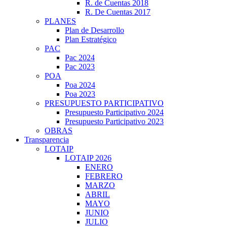
R. de Cuentas 2018
R. De Cuentas 2017
PLANES
Plan de Desarrollo
Plan Estratégico
PAC
Pac 2024
Pac 2023
POA
Poa 2024
Poa 2023
PRESUPUESTO PARTICIPATIVO
Presupuesto Participativo 2024
Presupuesto Participativo 2023
OBRAS
Transparencia
LOTAIP
LOTAIP 2026
ENERO
FEBRERO
MARZO
ABRIL
MAYO
JUNIO
JULIO