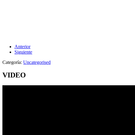
INVITACIÓN A LA VIDEO CONFERENCIA DE LA
RENDICIÓN DE CUENTAS 2019.
Anterior
Siguiente
Categoría:
Uncategorised
VIDEO