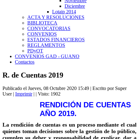
Noviembre
Diciembre
Lotaip 2014
ACTA Y RESOLUCIONES
BIBLIOTECA
CONVOCATORIAS
CONVENIOS
ESTADOS FINANCIEROS
REGLAMENTOS
PDyOT
CONVENIOS GAD - GUANO
Contactos
R. de Cuentas 2019
Publicado el Jueves, 08 Octubre 2020 15:49
|
Escrito por Super
User
|
Imprimir
|
| Visto: 1902
RENDICIÓN DE CUENTAS
AÑO 2019.
La rendición de cuentas es un proceso mediante el cual
quienes toman decisiones sobre la gestión de lo público,
cumplen su deber y responsabilidad de explicar, dar a