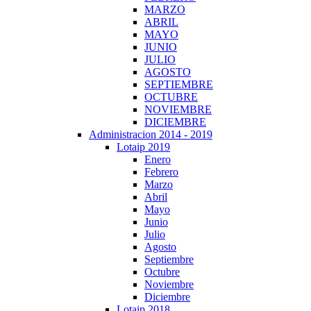
MARZO
ABRIL
MAYO
JUNIO
JULIO
AGOSTO
SEPTIEMBRE
OCTUBRE
NOVIEMBRE
DICIEMBRE
Administracion 2014 - 2019
Lotaip 2019
Enero
Febrero
Marzo
Abril
Mayo
Junio
Julio
Agosto
Septiembre
Octubre
Noviembre
Diciembre
Lotaip 2018