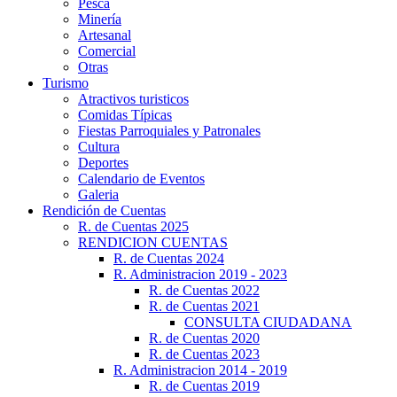
Pesca
Minería
Artesanal
Comercial
Otras
Turismo
Atractivos turisticos
Comidas Típicas
Fiestas Parroquiales y Patronales
Cultura
Deportes
Calendario de Eventos
Galeria
Rendición de Cuentas
R. de Cuentas 2025
RENDICION CUENTAS
R. de Cuentas 2024
R. Administracion 2019 - 2023
R. de Cuentas 2022
R. de Cuentas 2021
CONSULTA CIUDADANA
R. de Cuentas 2020
R. de Cuentas 2023
R. Administracion 2014 - 2019
R. de Cuentas 2019