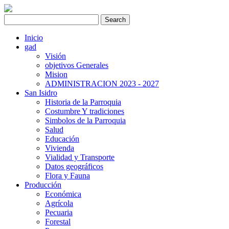
Inicio
gad
Visión
objetivos Generales
Mision
ADMINISTRACION 2023 - 2027
San Isidro
Historia de la Parroquia
Costumbre Y tradiciones
Simbolos de la Parroquia
Salud
Educación
Vivienda
Vialidad y Transporte
Datos geográficos
Flora y Fauna
Producción
Económica
Agrícola
Pecuaria
Forestal