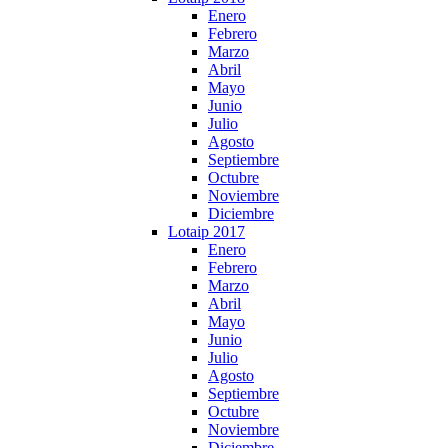
Enero
Febrero
Marzo
Abril
Mayo
Junio
Julio
Agosto
Septiembre
Octubre
Noviembre
Diciembre
Lotaip 2017
Enero
Febrero
Marzo
Abril
Mayo
Junio
Julio
Agosto
Septiembre
Octubre
Noviembre
Diciembre