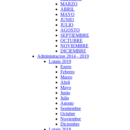
MARZO
ABRIL
MAYO
JUNIO
JULIO
AGOSTO
SEPTIEMBRE
OCTUBRE
NOVIEMBRE
DICIEMBRE
Administracion 2014 - 2019
Lotaip 2019
Enero
Febrero
Marzo
Abril
Mayo
Junio
Julio
Agosto
Septiembre
Octubre
Noviembre
Diciembre
Lotaip 2018