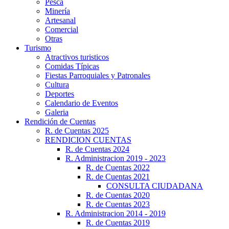
Pesca
Minería
Artesanal
Comercial
Otras
Turismo
Atractivos turisticos
Comidas Típicas
Fiestas Parroquiales y Patronales
Cultura
Deportes
Calendario de Eventos
Galeria
Rendición de Cuentas
R. de Cuentas 2025
RENDICION CUENTAS
R. de Cuentas 2024
R. Administracion 2019 - 2023
R. de Cuentas 2022
R. de Cuentas 2021
CONSULTA CIUDADANA
R. de Cuentas 2020
R. de Cuentas 2023
R. Administracion 2014 - 2019
R. de Cuentas 2019