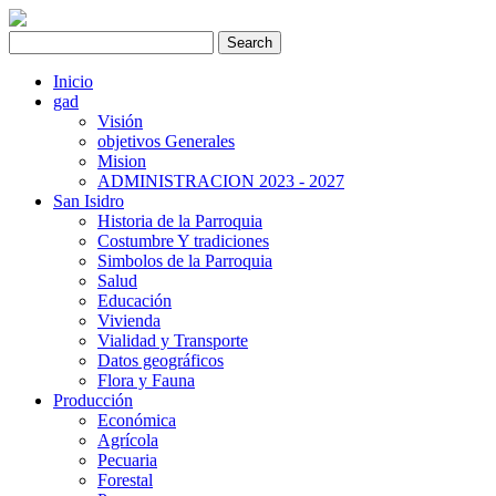
Inicio
gad
Visión
objetivos Generales
Mision
ADMINISTRACION 2023 - 2027
San Isidro
Historia de la Parroquia
Costumbre Y tradiciones
Simbolos de la Parroquia
Salud
Educación
Vivienda
Vialidad y Transporte
Datos geográficos
Flora y Fauna
Producción
Económica
Agrícola
Pecuaria
Forestal