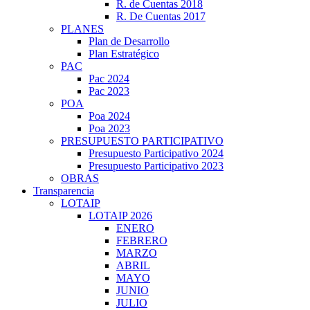
R. de Cuentas 2018
R. De Cuentas 2017
PLANES
Plan de Desarrollo
Plan Estratégico
PAC
Pac 2024
Pac 2023
POA
Poa 2024
Poa 2023
PRESUPUESTO PARTICIPATIVO
Presupuesto Participativo 2024
Presupuesto Participativo 2023
OBRAS
Transparencia
LOTAIP
LOTAIP 2026
ENERO
FEBRERO
MARZO
ABRIL
MAYO
JUNIO
JULIO